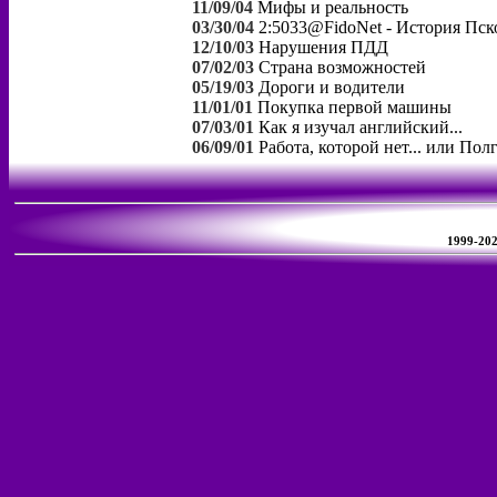
11/09/04
Мифы и реальность
03/30/04
2:5033@FidoNet - История Пс
12/10/03
Нарушения ПДД
07/02/03
Страна возможностей
05/19/03
Дороги и водители
11/01/01
Покупка первой машины
07/03/01
Как я изучал английский...
06/09/01
Работа, которой нет... или Пол
1999-2026