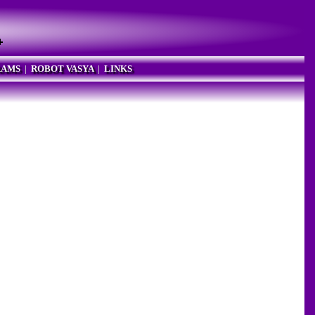
RAMS
|
ROBOT VASYA
|
LINKS