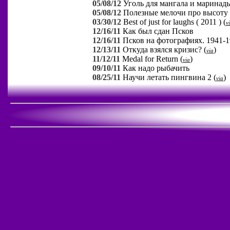
05/08/12
Уголь для мангала и марина
05/08/12
Полезные мелочи про высоту
03/30/12
Best of just for laughs ( 2011 )
(
v
12/16/11
Как был сдан Псков
12/16/11
Псков на фотографиях. 1941-19
12/13/11
Откуда взялся кризис?
(
)
via
11/12/11
Medal for Return
(
)
via
09/10/11
Как надо рыбачить
08/25/11
Научи летать пингвина 2
(
)
via