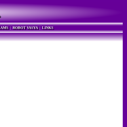
RAMS
|
ROBOT VASYA
|
LINKS