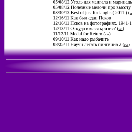
05/08/12
Уголь для мангала и марина
05/08/12
Полезные мелочи про высоту
03/30/12
Best of just for laughs ( 2011 )
(
v
12/16/11
Как был сдан Псков
12/16/11
Псков на фотографиях. 1941-19
12/13/11
Откуда взялся кризис?
(
)
via
11/12/11
Medal for Return
(
)
via
09/10/11
Как надо рыбачить
08/25/11
Научи летать пингвина 2
(
)
via