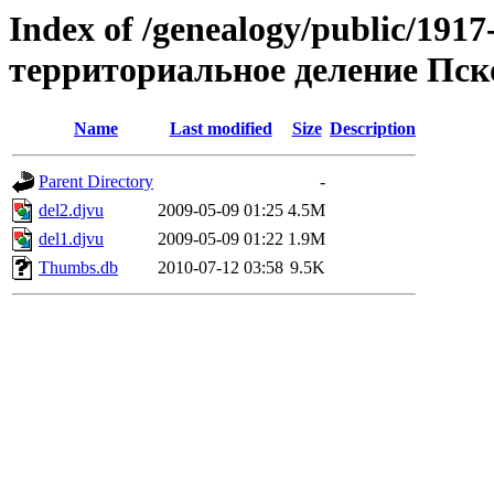
Index of /genealogy/public/19
территориальное деление Пск
Name
Last modified
Size
Description
Parent Directory
-
del2.djvu
2009-05-09 01:25
4.5M
del1.djvu
2009-05-09 01:22
1.9M
Thumbs.db
2010-07-12 03:58
9.5K