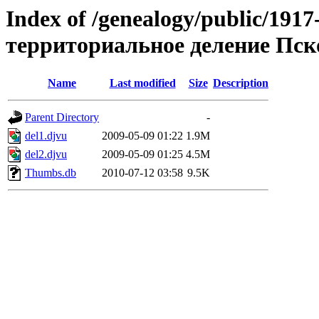
Index of /genealogy/public/19
территориальное деление Пск
Name
Last modified
Size
Description
Parent Directory
-
del1.djvu
2009-05-09 01:22
1.9M
del2.djvu
2009-05-09 01:25
4.5M
Thumbs.db
2010-07-12 03:58
9.5K