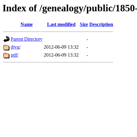
Index of /genealogy/public/1
Name
Last modified
Size
Description
Parent Directory
-
djvu/
2012-06-09 13:32
-
pdf/
2012-06-09 13:32
-