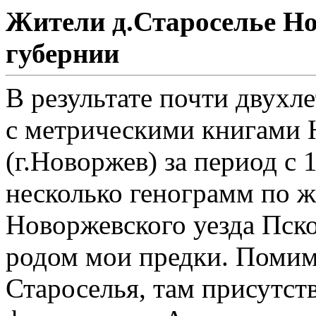
Жители д.Староселье Но
губернии
В результате почти двухл
с метрическими книгами 
(г.Новоржев) за период с 
несколько генограмм по 
Новоржевского уезда Пско
родом мои предки. Помим
Староселья, там присутст