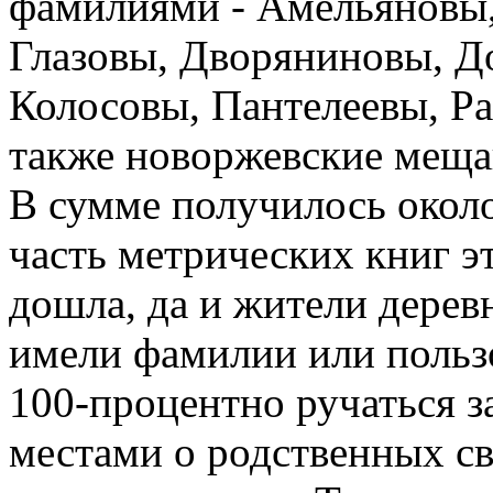
фамилиями - Амельяновы,
Глазовы, Дворяниновы, Д
Колосовы, Пантелеевы, Ра
также новоржевские меща
В сумме получилось около
часть метрических книг э
дошла, да и жители деревн
имели фамилии или польз
100-процентно ручаться за
местами о родственных св